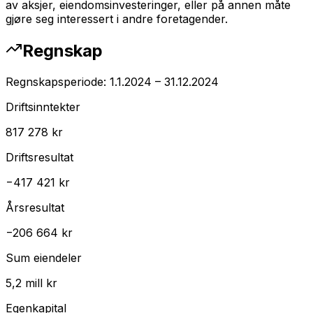
av aksjer, eiendomsinvesteringer, eller på annen måte
gjøre seg interessert i andre foretagender.
Regnskap
Regnskapsperiode:
1.1.2024
–
31.12.2024
Driftsinntekter
817 278 kr
Driftsresultat
−417 421 kr
Årsresultat
−206 664 kr
Sum eiendeler
5,2 mill kr
Egenkapital