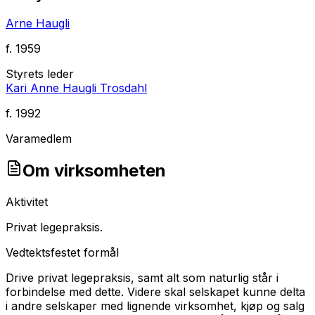
Arne Haugli
f.
1959
Styrets leder
Kari Anne Haugli Trosdahl
f.
1992
Varamedlem
Om virksomheten
Aktivitet
Privat legepraksis.
Vedtektsfestet formål
Drive privat legepraksis, samt alt som naturlig står i
forbindelse med dette. Videre skal selskapet kunne delta
i andre selskaper med lignende virksomhet, kjøp og salg