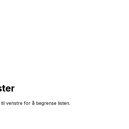
ster
til venstre for å begrense listen.