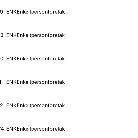
69
ENK
Enkeltpersonforetak
03
ENK
Enkeltpersonforetak
90
ENK
Enkeltpersonforetak
1
ENK
Enkeltpersonforetak
2
ENK
Enkeltpersonforetak
74
ENK
Enkeltpersonforetak