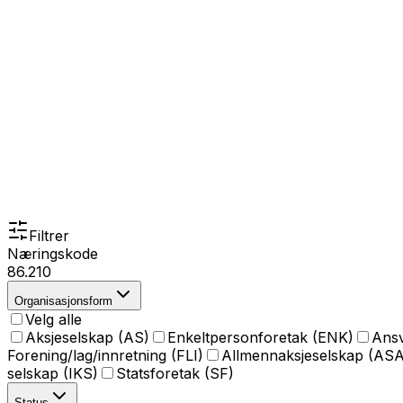
Filtrer
Næringskode
86.210
Organisasjonsform
Velg alle
Aksjeselskap (AS)
Enkeltpersonforetak (ENK)
Ansv
Forening/lag/innretning (FLI)
Allmennaksjeselskap (ASA
selskap (IKS)
Statsforetak (SF)
Status