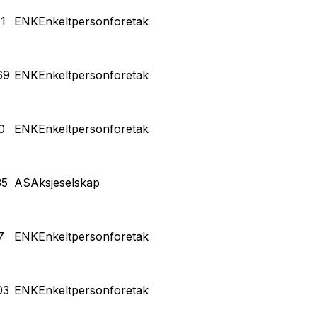
1
ENK
Enkeltpersonforetak
69
ENK
Enkeltpersonforetak
0
ENK
Enkeltpersonforetak
35
AS
Aksjeselskap
7
ENK
Enkeltpersonforetak
03
ENK
Enkeltpersonforetak