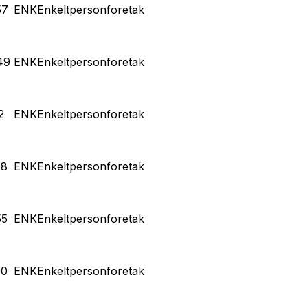
57
ENK
Enkeltpersonforetak
49
ENK
Enkeltpersonforetak
2
ENK
Enkeltpersonforetak
88
ENK
Enkeltpersonforetak
55
ENK
Enkeltpersonforetak
90
ENK
Enkeltpersonforetak