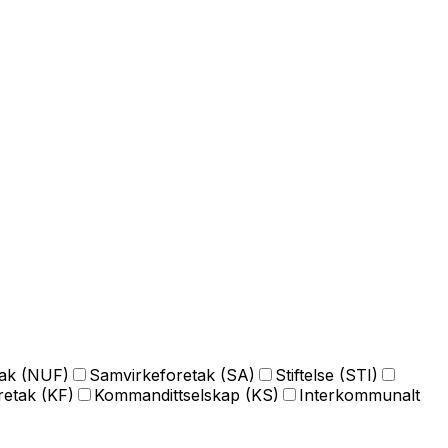
tak (NUF)
Samvirkeforetak (SA)
Stiftelse (STI)
etak (KF)
Kommandittselskap (KS)
Interkommunalt