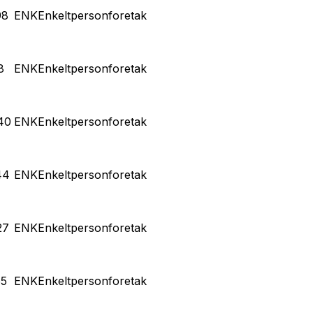
98
ENK
Enkeltpersonforetak
8
ENK
Enkeltpersonforetak
40
ENK
Enkeltpersonforetak
44
ENK
Enkeltpersonforetak
27
ENK
Enkeltpersonforetak
65
ENK
Enkeltpersonforetak