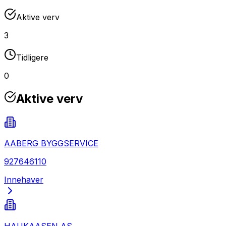
Aktive verv
3
Tidligere
0
Aktive verv
AABERG BYGGSERVICE
927646110
Innehaver
HAUKAASEN AS