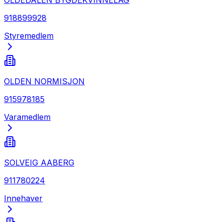
918899928
Styremedlem
OLDEN NORMISJON
915978185
Varamedlem
SOLVEIG AABERG
911780224
Innehaver