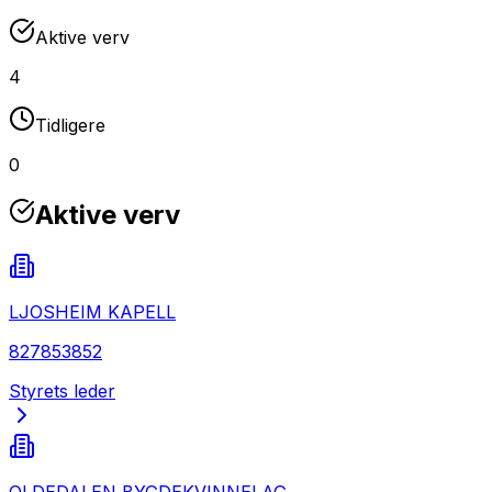
Aktive verv
4
Tidligere
0
Aktive verv
LJOSHEIM KAPELL
827853852
Styrets leder
OLDEDALEN BYGDEKVINNELAG