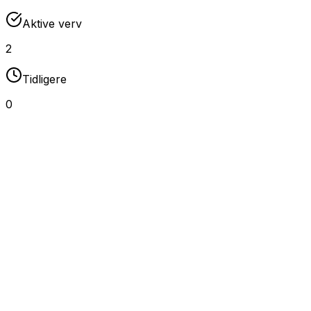
Aktive verv
2
Tidligere
0