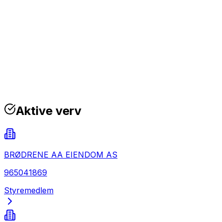
Aktive verv
BRØDRENE AA EIENDOM AS
965041869
Styremedlem