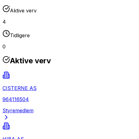
Aktive verv
4
Tidligere
0
Aktive verv
CISTERNE AS
964116504
Styremedlem
HIBA AS