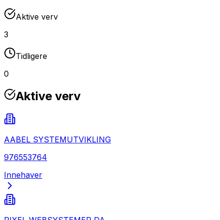
Aktive verv
3
Tidligere
0
Aktive verv
AABEL SYSTEMUTVIKLING
976553764
Innehaver
PIXEL WEBSYSTEMER DA