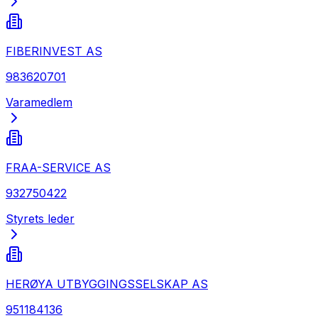
FIBERINVEST AS
983620701
Varamedlem
FRAA-SERVICE AS
932750422
Styrets leder
HERØYA UTBYGGINGSSELSKAP AS
951184136