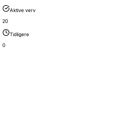
Aktive verv
20
Tidligere
0