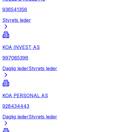
936541356
Styrets leder
KOA INVEST AS
997085396
Daglig leder
Styrets leder
KOA PERSONAL AS
928434443
Daglig leder
Styrets leder