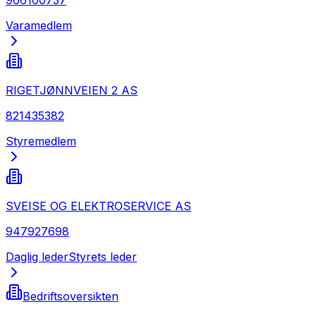
Varamedlem
RIGETJØNNVEIEN 2 AS
821435382
Styremedlem
SVEISE OG ELEKTROSERVICE AS
947927698
Daglig leder
Styrets leder
Bedriftsoversikten