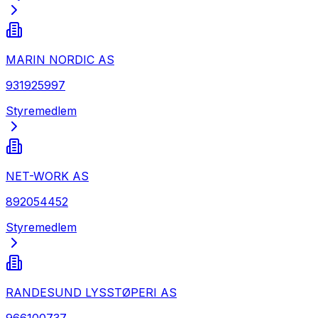
MARIN NORDIC AS
931925997
Styremedlem
NET-WORK AS
892054452
Styremedlem
RANDESUND LYSSTØPERI AS
966100737