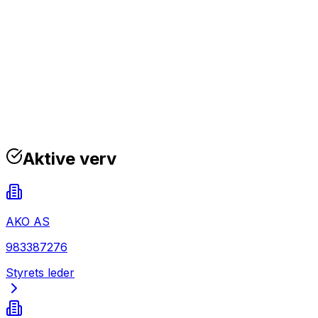
Aktive verv
AKO AS
983387276
Styrets leder