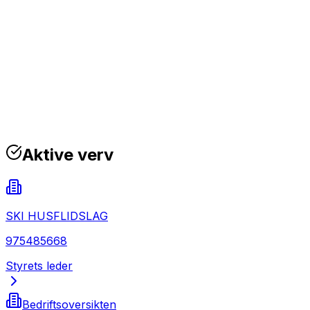
Aktive verv
SKI HUSFLIDSLAG
975485668
Styrets leder
Bedriftsoversikten