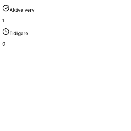
Aktive verv
1
Tidligere
0