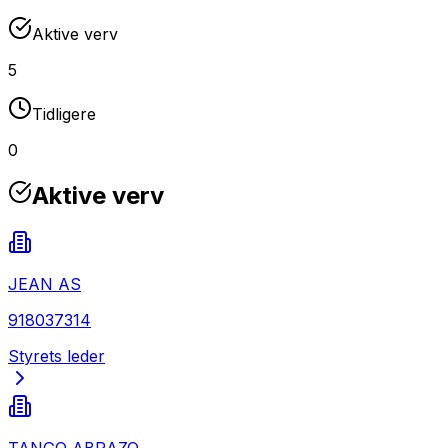
Aktive verv
5
Tidligere
0
Aktive verv
JEAN AS
918037314
Styrets leder
TANGO ABRAZO