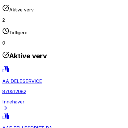
Aktive verv
2
Tidligere
0
Aktive verv
AA DELESERVICE
870512082
Innehaver
AAE FELLESDRIFT DA