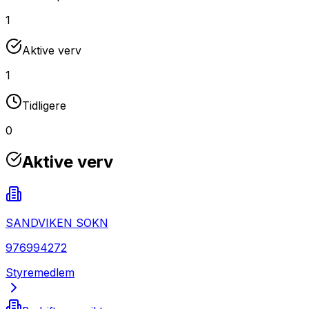
1
Aktive verv
1
Tidligere
0
Aktive verv
SANDVIKEN SOKN
976994272
Styremedlem