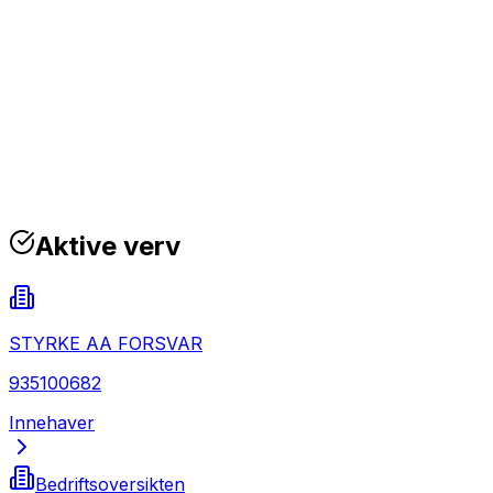
Aktive verv
STYRKE AA FORSVAR
935100682
Innehaver
Bedriftsoversikten