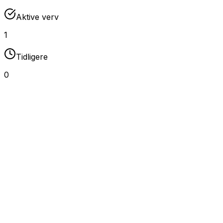
Aktive verv
1
Tidligere
0