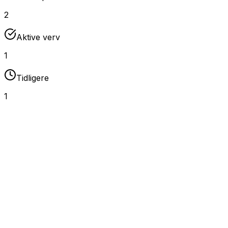
2
Aktive verv
1
Tidligere
1