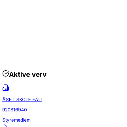
Aktive verv
ÅSET SKOLE FAU
920816940
Styremedlem