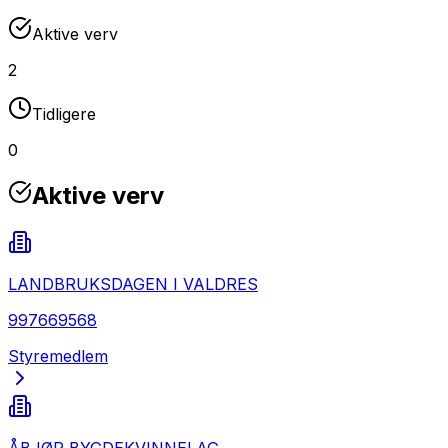
Aktive verv
2
Tidligere
0
Aktive verv
LANDBRUKSDAGEN I VALDRES
997669568
Styremedlem
ÅBJØR BYGDEKVINNELAG