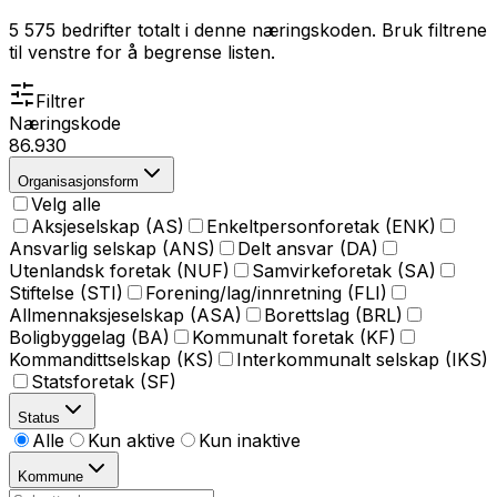
5 575
bedrifter totalt i denne næringskoden. Bruk filtrene
til venstre for å begrense listen.
Filtrer
Næringskode
86.930
Organisasjonsform
Velg alle
Aksjeselskap (AS)
Enkeltpersonforetak (ENK)
Ansvarlig selskap (ANS)
Delt ansvar (DA)
Utenlandsk foretak (NUF)
Samvirkeforetak (SA)
Stiftelse (STI)
Forening/lag/innretning (FLI)
Allmennaksjeselskap (ASA)
Borettslag (BRL)
Boligbyggelag (BA)
Kommunalt foretak (KF)
Kommandittselskap (KS)
Interkommunalt selskap (IKS)
Statsforetak (SF)
Status
Alle
Kun aktive
Kun inaktive
Kommune