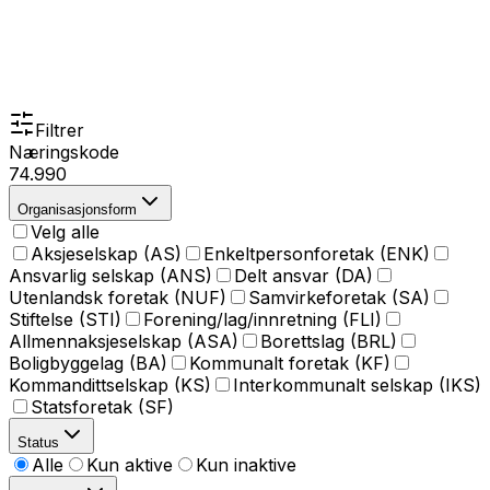
Filtrer
Næringskode
74.990
Organisasjonsform
Velg alle
Aksjeselskap (AS)
Enkeltpersonforetak (ENK)
Ansvarlig selskap (ANS)
Delt ansvar (DA)
Utenlandsk foretak (NUF)
Samvirkeforetak (SA)
Stiftelse (STI)
Forening/lag/innretning (FLI)
Allmennaksjeselskap (ASA)
Borettslag (BRL)
Boligbyggelag (BA)
Kommunalt foretak (KF)
Kommandittselskap (KS)
Interkommunalt selskap (IKS)
Statsforetak (SF)
Status
Alle
Kun aktive
Kun inaktive