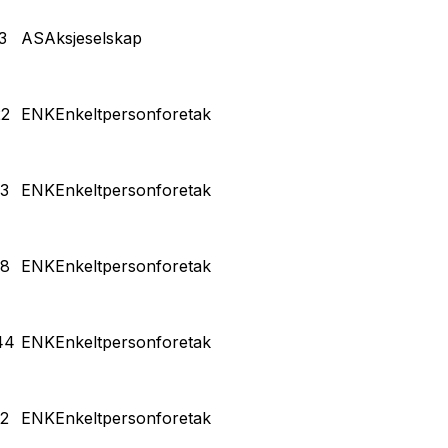
3
AS
Aksjeselskap
22
ENK
Enkeltpersonforetak
3
ENK
Enkeltpersonforetak
08
ENK
Enkeltpersonforetak
44
ENK
Enkeltpersonforetak
2
ENK
Enkeltpersonforetak