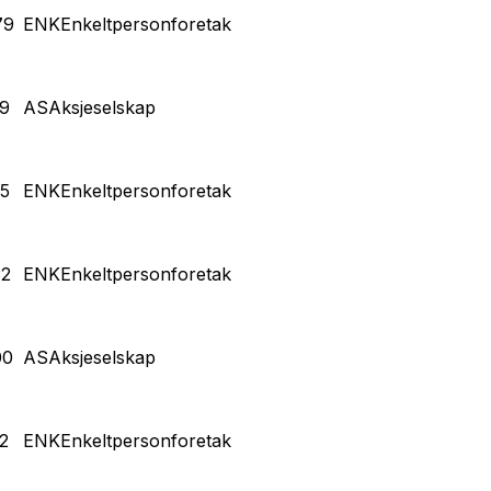
79
ENK
Enkeltpersonforetak
9
AS
Aksjeselskap
5
ENK
Enkeltpersonforetak
32
ENK
Enkeltpersonforetak
00
AS
Aksjeselskap
2
ENK
Enkeltpersonforetak