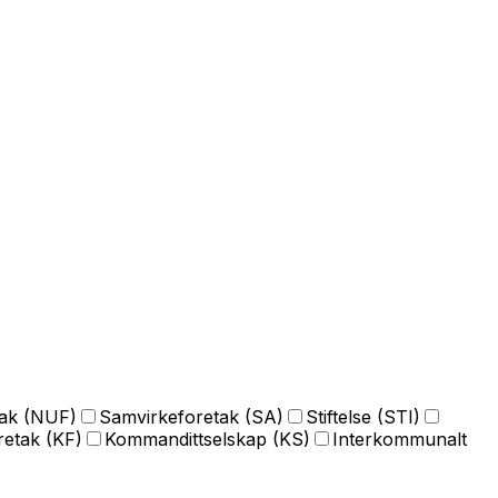
tak (NUF)
Samvirkeforetak (SA)
Stiftelse (STI)
etak (KF)
Kommandittselskap (KS)
Interkommunalt