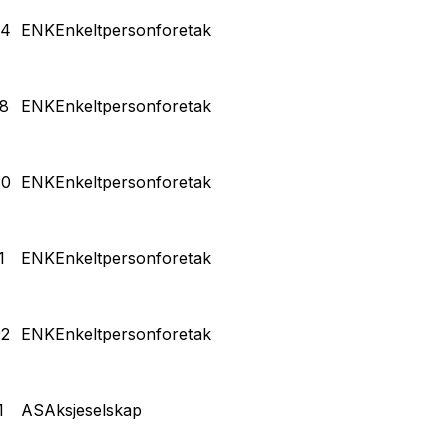
04
ENK
Enkeltpersonforetak
8
ENK
Enkeltpersonforetak
30
ENK
Enkeltpersonforetak
1
ENK
Enkeltpersonforetak
92
ENK
Enkeltpersonforetak
1
AS
Aksjeselskap