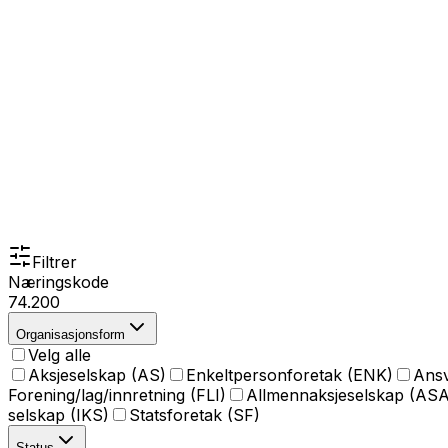
Filtrer
Næringskode
74.200
Organisasjonsform
Velg alle
Aksjeselskap (AS)
Enkeltpersonforetak (ENK)
Ansv
Forening/lag/innretning (FLI)
Allmennaksjeselskap (ASA
selskap (IKS)
Statsforetak (SF)
Status