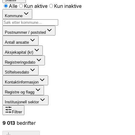
Alle
Kun aktive
Kun inaktive
Kommune
Postnummer / poststed
Antall ansatte
Aksjekapital (kr)
Registreringsdato
Stiftelsesdato
Kontaktinformasjon
Registre og flagg
Institusjonell sektor
Filtrer
9 013
bedrifter