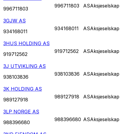
996711803
AS
Aksjeselskap
996711803
3GJW AS
934168011
AS
Aksjeselskap
934168011
3HUS HOLDING AS
919712562
AS
Aksjeselskap
919712562
3J UTVIKLING AS
938103836
AS
Aksjeselskap
938103836
3K HOLDING AS
989127918
AS
Aksjeselskap
989127918
3LP NORGE AS
988396680
AS
Aksjeselskap
988396680