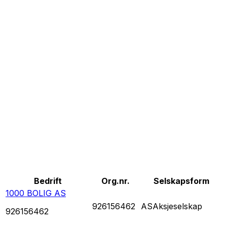
Bedrift
Org.nr.
Selskapsform
1000 BOLIG AS
926156462
AS
Aksjeselskap
926156462