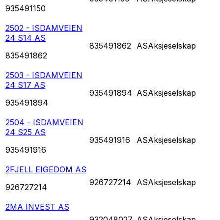
935491150
2502 - ISDAMVEIEN
24 S14 AS
835491862
AS
Aksjeselskap
835491862
2503 - ISDAMVEIEN
24 S17 AS
935491894
AS
Aksjeselskap
935491894
2504 - ISDAMVEIEN
24 S25 AS
935491916
AS
Aksjeselskap
935491916
2FJELL EIGEDOM AS
926727214
AS
Aksjeselskap
926727214
2MA INVEST AS
932048027
AS
Aksjeselskap