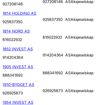
927208148
AS
Aksjeselskap
927208148
1814 HOLDING AS
925837350
AS
Aksjeselskap
925837350
1814 NORD AS
816022932
AS
Aksjeselskap
816022932
1852 INVEST AS
914204364
AS
Aksjeselskap
914204364
1905 INVEST AS
888341692
AS
Aksjeselskap
888341692
1910-BYGGET AS
926925873
AS
Aksjeselskap
926925873
1954 INVEST AS