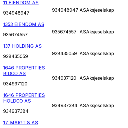
11 EIENDOM AS
934948947
AS
Aksjeselskap
934948947
1353 EIENDOM AS
935674557
AS
Aksjeselskap
935674557
137 HOLDING AS
928435059
AS
Aksjeselskap
928435059
1646 PROPERTIES
BIDCO AS
934937120
AS
Aksjeselskap
934937120
1646 PROPERTIES
HOLDCO AS
934937384
AS
Aksjeselskap
934937384
17. MAIGT 8 AS