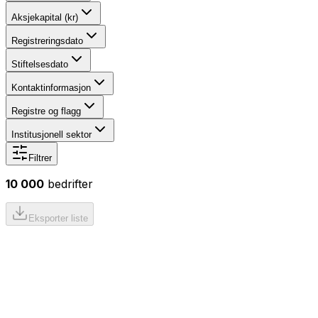
Aksjekapital (kr)
Registreringsdato
Stiftelsesdato
Kontaktinformasjon
Registre og flagg
Institusjonell sektor
Filtrer
10 000
bedrifter
Eksporter liste