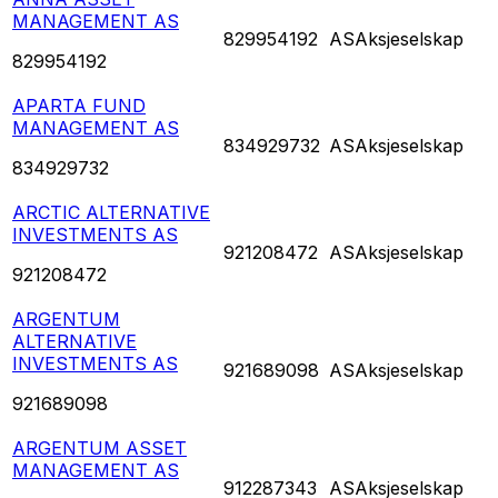
MANAGEMENT AS
829954192
AS
Aksjeselskap
829954192
APARTA FUND
MANAGEMENT AS
834929732
AS
Aksjeselskap
834929732
ARCTIC ALTERNATIVE
INVESTMENTS AS
921208472
AS
Aksjeselskap
921208472
ARGENTUM
ALTERNATIVE
INVESTMENTS AS
921689098
AS
Aksjeselskap
921689098
ARGENTUM ASSET
MANAGEMENT AS
912287343
AS
Aksjeselskap