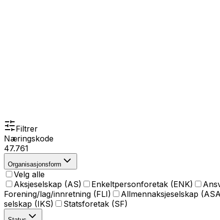
Filtrer
Næringskode
47.761
Organisasjonsform
Velg alle
Aksjeselskap (AS)
Enkeltpersonforetak (ENK)
Ansv
Forening/lag/innretning (FLI)
Allmennaksjeselskap (ASA
selskap (IKS)
Statsforetak (SF)
Status