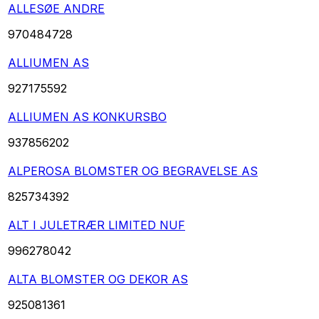
ALLESØE ANDRE
970484728
ALLIUMEN AS
927175592
ALLIUMEN AS KONKURSBO
937856202
ALPEROSA BLOMSTER OG BEGRAVELSE AS
825734392
ALT I JULETRÆR LIMITED NUF
996278042
ALTA BLOMSTER OG DEKOR AS
925081361