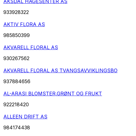
AKSDAL HAGESENTER AS
933928322
AKTIV FLORA AS
985850399
AKVARELL FLORAL AS
930267562
AKVARELL FLORAL AS TVANGSAVVIKLINGSBO
937884656
AL-ARASI BLOMSTER,GRØNT OG FRUKT
922218420
ALLEEN DRIFT AS
984174438