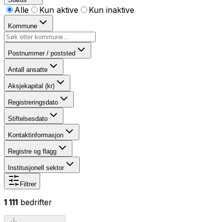
Alle
Kun aktive
Kun inaktive
Kommune
Postnummer / poststed
Antall ansatte
Aksjekapital (kr)
Registreringsdato
Stiftelsesdato
Kontaktinformasjon
Registre og flagg
Institusjonell sektor
Filtrer
1 111
bedrifter