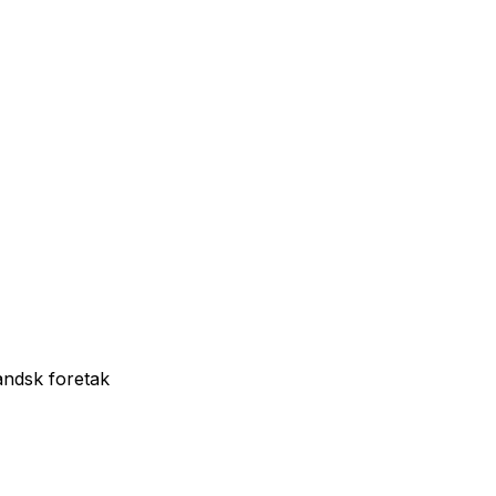
andsk foretak