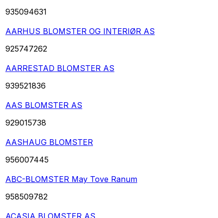
935094631
AARHUS BLOMSTER OG INTERIØR AS
925747262
AARRESTAD BLOMSTER AS
939521836
AAS BLOMSTER AS
929015738
AASHAUG BLOMSTER
956007445
ABC-BLOMSTER May Tove Ranum
958509782
ACASIA BLOMSTER AS