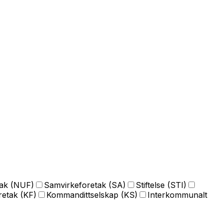
tak (NUF)
Samvirkeforetak (SA)
Stiftelse (STI)
etak (KF)
Kommandittselskap (KS)
Interkommunalt