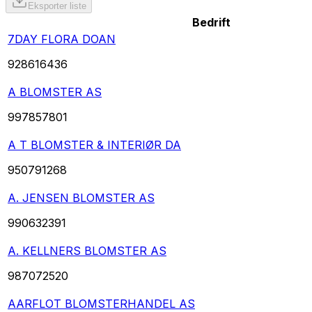
Eksporter liste
Bedrift
7DAY FLORA DOAN
928616436
A BLOMSTER AS
997857801
A T BLOMSTER & INTERIØR DA
950791268
A. JENSEN BLOMSTER AS
990632391
A. KELLNERS BLOMSTER AS
987072520
AARFLOT BLOMSTERHANDEL AS