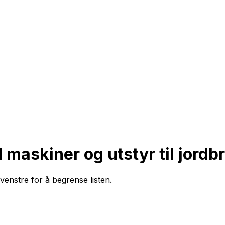
maskiner og utstyr til jordb
 venstre for å begrense listen.