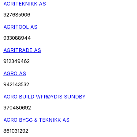
AGRITEKNIKK AS
927685906
AGRITOOL AS
933088944
AGRITRADE AS
912349462
AGRO AS
942143532
AGRO BUILD V/FRØYDIS SUNDBY
970480692
AGRO BYGG & TEKNIKK AS
861031292