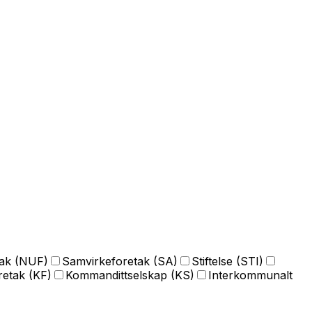
tak (NUF)
Samvirkeforetak (SA)
Stiftelse (STI)
etak (KF)
Kommandittselskap (KS)
Interkommunalt