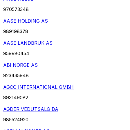
970573348
AASE HOLDING AS
989198378
AASE LANDBRUK AS
959980454
ABI NORGE AS
923435948
AGCO INTERNATIONAL GMBH
893149082
AGDER VEDUTSALG DA
985524920