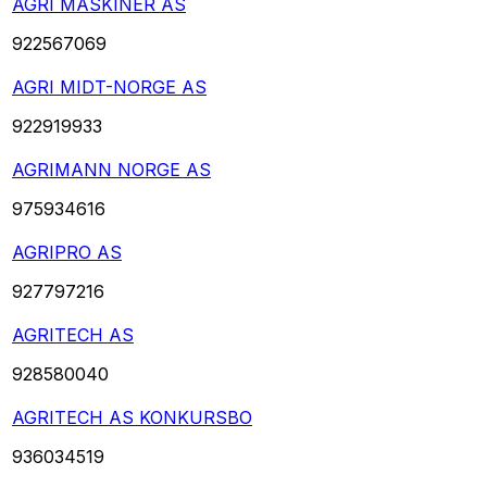
AGRI MASKINER AS
922567069
AGRI MIDT-NORGE AS
922919933
AGRIMANN NORGE AS
975934616
AGRIPRO AS
927797216
AGRITECH AS
928580040
AGRITECH AS KONKURSBO
936034519