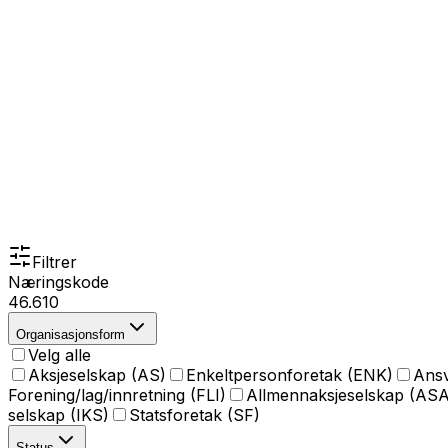
Filtrer
Næringskode
46.610
Organisasjonsform
Velg alle
Aksjeselskap (AS)
Enkeltpersonforetak (ENK)
Ansv
Forening/lag/innretning (FLI)
Allmennaksjeselskap (ASA
selskap (IKS)
Statsforetak (SF)
Status