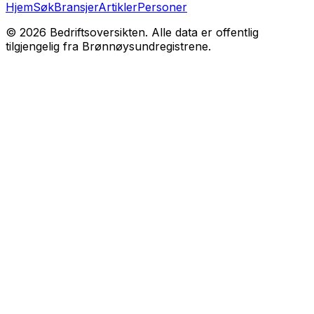
Hjem
Søk
Bransjer
Artikler
Personer
©
2026
Bedriftsoversikten. Alle data er offentlig
tilgjengelig fra Brønnøysundregistrene.