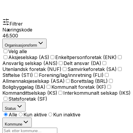
Filtrer
Næringskode
46.500
Organisasjonsform
Velg alle
Aksjeselskap (AS)
Enkeltpersonforetak (ENK)
Ansvarlig selskap (ANS)
Delt ansvar (DA)
Utenlandsk foretak (NUF)
Samvirkeforetak (SA)
Stiftelse (STI)
Forening/lag/innretning (FLI)
Allmennaksjeselskap (ASA)
Borettslag (BRL)
Boligbyggelag (BA)
Kommunalt foretak (KF)
Kommandittselskap (KS)
Interkommunalt selskap (IKS)
Statsforetak (SF)
Status
Alle
Kun aktive
Kun inaktive
Kommune