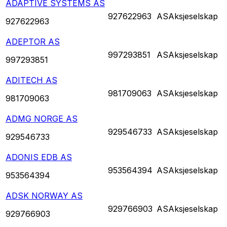
ADAPTIVE SYSTEMS AS
927622963
AS
Aksjeselskap
927622963
ADEPTOR AS
997293851
AS
Aksjeselskap
997293851
ADITECH AS
981709063
AS
Aksjeselskap
981709063
ADMG NORGE AS
929546733
AS
Aksjeselskap
929546733
ADONIS EDB AS
953564394
AS
Aksjeselskap
953564394
ADSK NORWAY AS
929766903
AS
Aksjeselskap
929766903