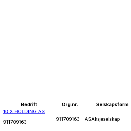
Bedrift
Org.nr.
Selskapsform
10 X HOLDING AS
911709163
AS
Aksjeselskap
911709163