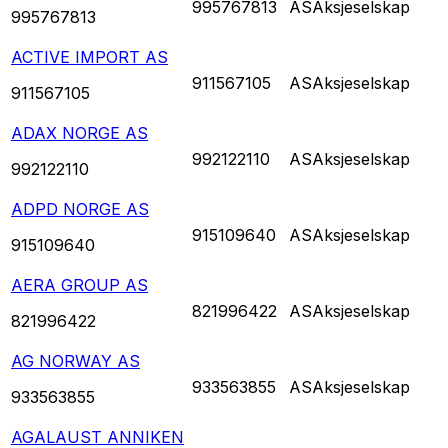
995767813
AS
Aksjeselskap
995767813
ACTIVE IMPORT AS
911567105
AS
Aksjeselskap
911567105
ADAX NORGE AS
992122110
AS
Aksjeselskap
992122110
ADPD NORGE AS
915109640
AS
Aksjeselskap
915109640
AERA GROUP AS
821996422
AS
Aksjeselskap
821996422
AG NORWAY AS
933563855
AS
Aksjeselskap
933563855
AGALAUST ANNIKEN