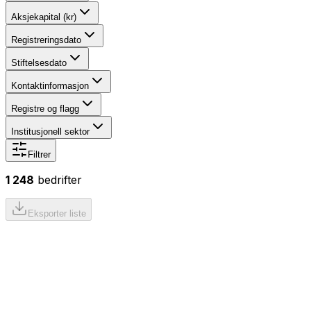
Aksjekapital (kr)
Registreringsdato
Stiftelsesdato
Kontaktinformasjon
Registre og flagg
Institusjonell sektor
Filtrer
1 248
bedrifter
Eksporter liste