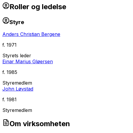
Roller og ledelse
Styre
Anders Christian Bergene
f.
1971
Styrets leder
Einar Marius Gløersen
f.
1985
Styremedlem
John Løvstad
f.
1981
Styremedlem
Om virksomheten