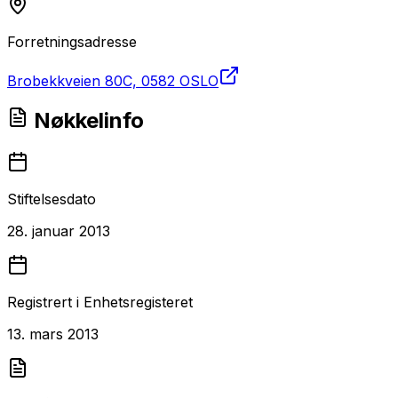
Forretningsadresse
Brobekkveien 80C, 0582 OSLO
Nøkkelinfo
Stiftelsesdato
28. januar 2013
Registrert i Enhetsregisteret
13. mars 2013