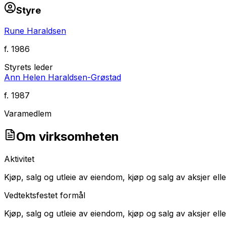
Styre
Rune Haraldsen
f.
1986
Styrets leder
Ann Helen Haraldsen-Grøstad
f.
1987
Varamedlem
Om virksomheten
Aktivitet
Kjøp, salg og utleie av eiendom, kjøp og salg av aksjer el
Vedtektsfestet formål
Kjøp, salg og utleie av eiendom, kjøp og salg av aksjer el