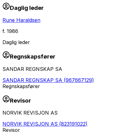
Daglig leder
Rune Haraldsen
f.
1986
Daglig leder
Regnskapsfører
SANDAR REGNSKAP SA
SANDAR REGNSKAP SA
(
967667129
)
Regnskapsfører
Revisor
NORVIK REVISJON AS
NORVIK REVISJON AS
(
823191022
)
Revisor