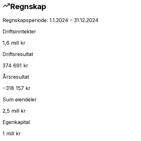
Regnskap
Regnskapsperiode:
1.1.2024
–
31.12.2024
Driftsinntekter
1,6 mill kr
Driftsresultat
374 691 kr
Årsresultat
−318 157 kr
Sum eiendeler
2,5 mill kr
Egenkapital
1 mill kr