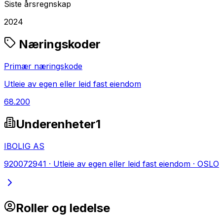
Siste årsregnskap
2024
Næringskoder
Primær næringskode
Utleie av egen eller leid fast eiendom
68.200
Underenheter
1
IBOLIG AS
920072941
·
Utleie av egen eller leid fast eiendom
·
OSLO
Roller og ledelse