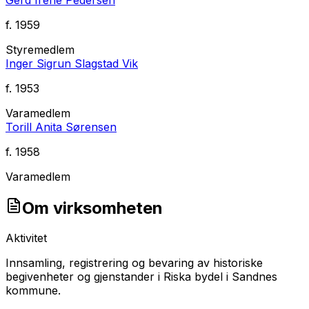
f.
1959
Styremedlem
Inger Sigrun Slagstad Vik
f.
1953
Varamedlem
Torill Anita Sørensen
f.
1958
Varamedlem
Om virksomheten
Aktivitet
Innsamling, registrering og bevaring av historiske
begivenheter og gjenstander i Riska bydel i Sandnes
kommune.