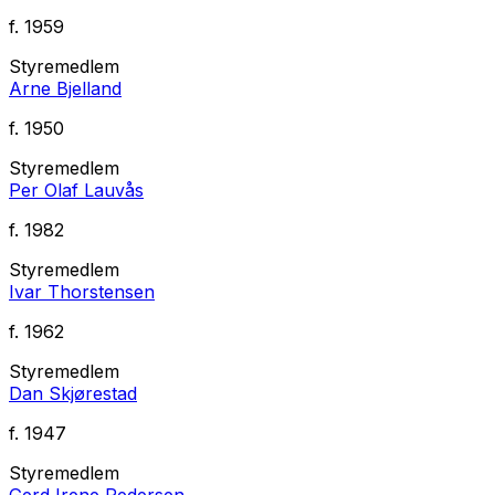
f.
1959
Styremedlem
Arne Bjelland
f.
1950
Styremedlem
Per Olaf Lauvås
f.
1982
Styremedlem
Ivar Thorstensen
f.
1962
Styremedlem
Dan Skjørestad
f.
1947
Styremedlem
Gerd Irene Pedersen