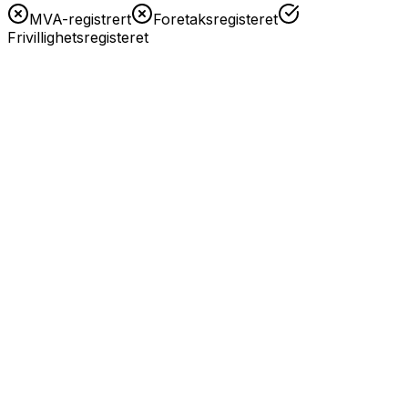
MVA-registrert
Foretaksregisteret
Frivillighetsregisteret