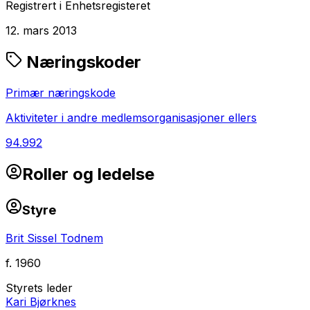
Registrert i Enhetsregisteret
12. mars 2013
Næringskoder
Primær næringskode
Aktiviteter i andre medlemsorganisasjoner ellers
94.992
Roller og ledelse
Styre
Brit Sissel Todnem
f.
1960
Styrets leder
Kari Bjørknes