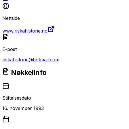
Nettside
www.riskahistorie.no
E-post
riskahistorie@hotmail.com
Nøkkelinfo
Stiftelsesdato
16. november 1993