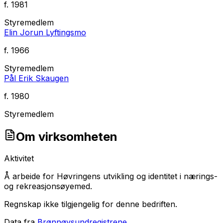
f.
1981
Styremedlem
Elin Jorun Lyftingsmo
f.
1966
Styremedlem
Pål Erik Skaugen
f.
1980
Styremedlem
Om virksomheten
Aktivitet
Å arbeide for Høvringens utvikling og identitet i nærings-
og rekreasjonsøyemed.
Regnskap ikke tilgjengelig for denne bedriften.
Data fra
Brønnøysundregistrene