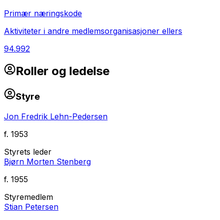
Primær næringskode
Aktiviteter i andre medlemsorganisasjoner ellers
94.992
Roller og ledelse
Styre
Jon Fredrik Lehn-Pedersen
f.
1953
Styrets leder
Bjørn Morten Stenberg
f.
1955
Styremedlem
Stian Petersen