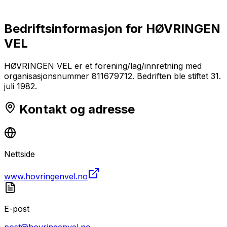
Bedriftsinformasjon for
HØVRINGEN
VEL
HØVRINGEN VEL er et forening/lag/innretning med
organisasjonsnummer 811679712. Bedriften ble stiftet 31.
juli 1982.
Kontakt og adresse
Nettside
www.hovringenvel.no
E-post
post@hovringenvel.no