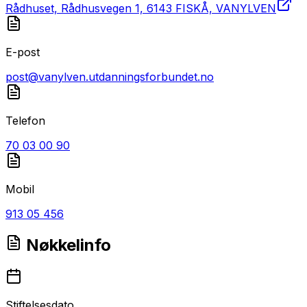
Rådhuset, Rådhusvegen 1, 6143 FISKÅ, VANYLVEN
E-post
post@vanylven.utdanningsforbundet.no
Telefon
70 03 00 90
Mobil
913 05 456
Nøkkelinfo
Stiftelsesdato