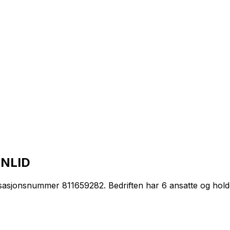
VNLID
asjonsnummer 811659282. Bedriften har 6 ansatte og hol