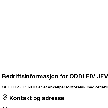
Bedriftsinformasjon for
ODDLEIV JE
ODDLEIV JEVNLID er et enkeltpersonforetak med organis
Kontakt og adresse