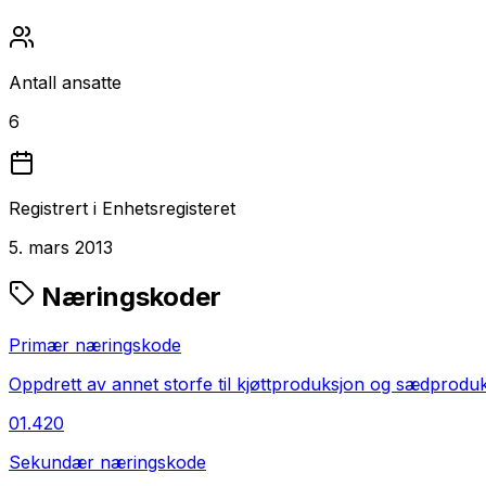
Antall ansatte
6
Registrert i Enhetsregisteret
5. mars 2013
Næringskoder
Primær næringskode
Oppdrett av annet storfe til kjøttproduksjon og sædprodu
01.420
Sekundær næringskode