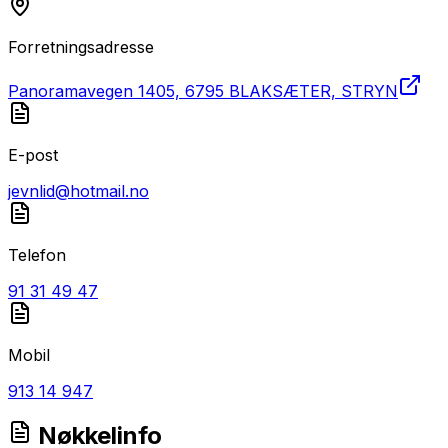
Forretningsadresse
Panoramavegen 1405, 6795 BLAKSÆTER, STRYN
E-post
jevnlid@hotmail.no
Telefon
91 31 49 47
Mobil
913 14 947
Nøkkelinfo