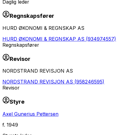
Daglig leder
Regnskapsfører
HURD ØKONOMI & REGNSKAP AS
HURD ØKONOMI & REGNSKAP AS
(
934974557
)
Regnskapsfører
Revisor
NORDSTRAND REVISJON AS
NORDSTRAND REVISJON AS
(
958246595
)
Revisor
Styre
Axel Gunerius Pettersen
f.
1949