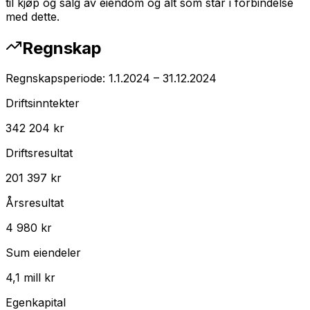
til kjøp og salg av eiendom og alt som står i forbindelse
med dette.
Regnskap
Regnskapsperiode:
1.1.2024
–
31.12.2024
Driftsinntekter
342 204 kr
Driftsresultat
201 397 kr
Årsresultat
4 980 kr
Sum eiendeler
4,1 mill kr
Egenkapital