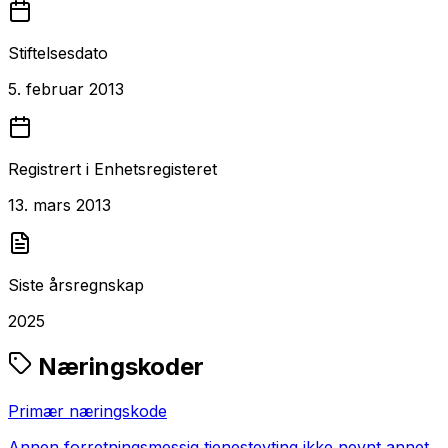
Stiftelsesdato
5. februar 2013
Registrert i Enhetsregisteret
13. mars 2013
Siste årsregnskap
2025
Næringskoder
Primær næringskode
Annen forretningsmessig tjenesteyting ikke nevnt annet