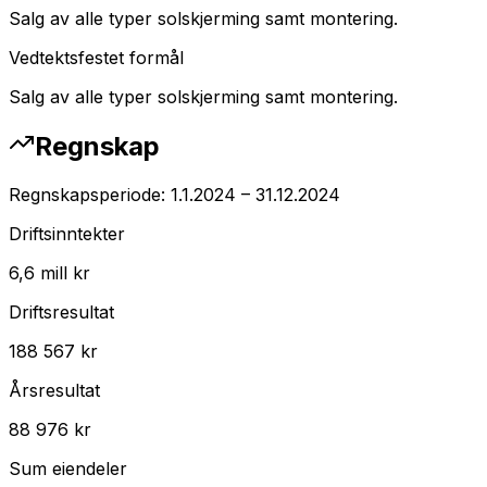
Salg av alle typer solskjerming samt montering.
Vedtektsfestet formål
Salg av alle typer solskjerming samt montering.
Regnskap
Regnskapsperiode:
1.1.2024
–
31.12.2024
Driftsinntekter
6,6 mill kr
Driftsresultat
188 567 kr
Årsresultat
88 976 kr
Sum eiendeler