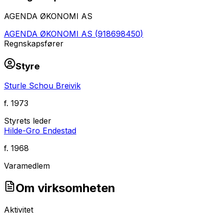
AGENDA ØKONOMI AS
AGENDA ØKONOMI AS
(
918698450
)
Regnskapsfører
Styre
Sturle Schou Breivik
f.
1973
Styrets leder
Hilde-Gro Endestad
f.
1968
Varamedlem
Om virksomheten
Aktivitet