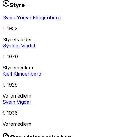
Styre
Svein Yngve Klingenberg
f.
1952
Styrets leder
Øystein Vigdal
f.
1970
Styremedlem
Kjell Klingenberg
f.
1929
Varamedlem
Svein Vigdal
f.
1936
Varamedlem