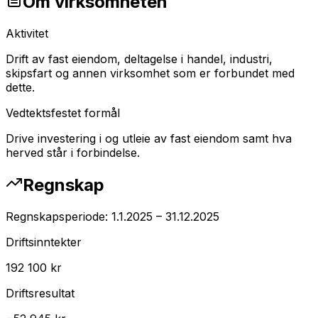
Om virksomheten
Aktivitet
Drift av fast eiendom, deltagelse i handel, industri,
skipsfart og annen virksomhet som er forbundet med
dette.
Vedtektsfestet formål
Drive investering i og utleie av fast eiendom samt hva
herved står i forbindelse.
Regnskap
Regnskapsperiode:
1.1.2025
–
31.12.2025
Driftsinntekter
192 100 kr
Driftsresultat