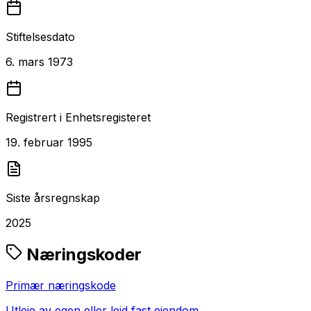
Stiftelsesdato
6. mars 1973
Registrert i Enhetsregisteret
19. februar 1995
Siste årsregnskap
2025
Næringskoder
Primær næringskode
Utleie av egen eller leid fast eiendom