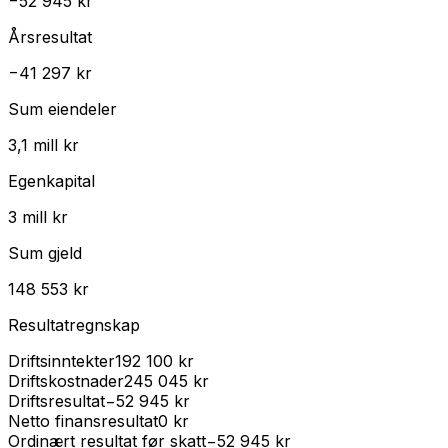
−52 945 kr
Årsresultat
−41 297 kr
Sum eiendeler
3,1 mill kr
Egenkapital
3 mill kr
Sum gjeld
148 553 kr
Resultatregnskap
Driftsinntekter
192 100 kr
Driftskostnader
245 045 kr
Driftsresultat
−52 945 kr
Netto finansresultat
0 kr
Ordinært resultat før skatt
−52 945 kr