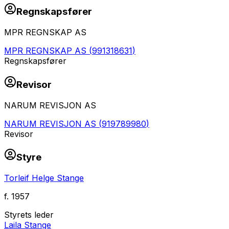
Regnskapsfører
MPR REGNSKAP AS
MPR REGNSKAP AS
(
991318631
)
Regnskapsfører
Revisor
NARUM REVISJON AS
NARUM REVISJON AS
(
919789980
)
Revisor
Styre
Torleif Helge Stange
f.
1957
Styrets leder
Laila Stange