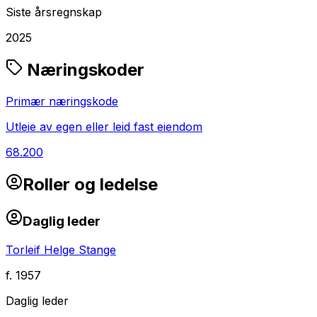
Siste årsregnskap
2025
Næringskoder
Primær næringskode
Utleie av egen eller leid fast eiendom
68.200
Roller og ledelse
Daglig leder
Torleif Helge Stange
f.
1957
Daglig leder