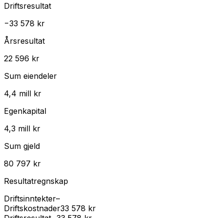
Driftsresultat
−33 578 kr
Årsresultat
22 596 kr
Sum eiendeler
4,4 mill kr
Egenkapital
4,3 mill kr
Sum gjeld
80 797 kr
Resultatregnskap
Driftsinntekter
–
Driftskostnader
33 578 kr
Driftsresultat
−33 578 kr