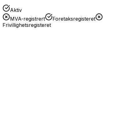
Aktiv
MVA-registrert
Foretaksregisteret
Frivillighetsregisteret