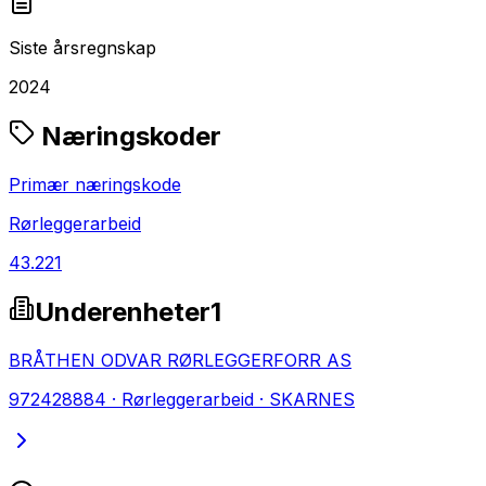
Siste årsregnskap
2024
Næringskoder
Primær næringskode
Rørleggerarbeid
43.221
Underenheter
1
BRÅTHEN ODVAR RØRLEGGERFORR AS
972428884
·
Rørleggerarbeid
·
SKARNES