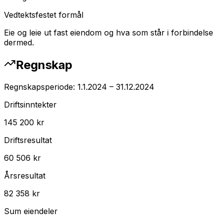
Vedtektsfestet formål
Eie og leie ut fast eiendom og hva som står i forbindelse
dermed.
Regnskap
Regnskapsperiode:
1.1.2024
–
31.12.2024
Driftsinntekter
145 200 kr
Driftsresultat
60 506 kr
Årsresultat
82 358 kr
Sum eiendeler