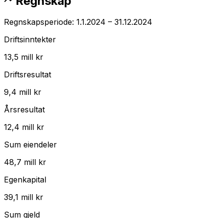
Regnskap
Regnskapsperiode:
1.1.2024
–
31.12.2024
Driftsinntekter
13,5 mill kr
Driftsresultat
9,4 mill kr
Årsresultat
12,4 mill kr
Sum eiendeler
48,7 mill kr
Egenkapital
39,1 mill kr
Sum gjeld