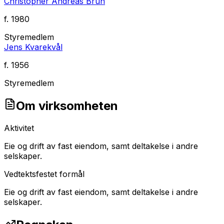
Christopher Andreas Brun
f.
1980
Styremedlem
Jens Kvarekvål
f.
1956
Styremedlem
Om virksomheten
Aktivitet
Eie og drift av fast eiendom, samt deltakelse i andre
selskaper.
Vedtektsfestet formål
Eie og drift av fast eiendom, samt deltakelse i andre
selskaper.