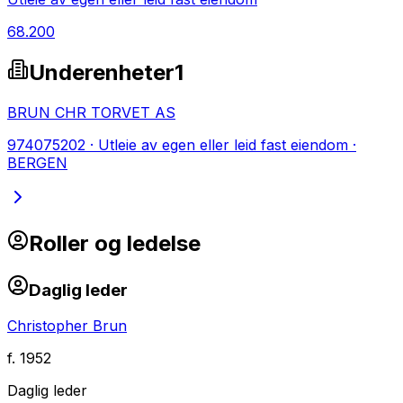
68.200
Underenheter
1
BRUN CHR TORVET AS
974075202
·
Utleie av egen eller leid fast eiendom
·
BERGEN
Roller og ledelse
Daglig leder
Christopher Brun
f.
1952
Daglig leder