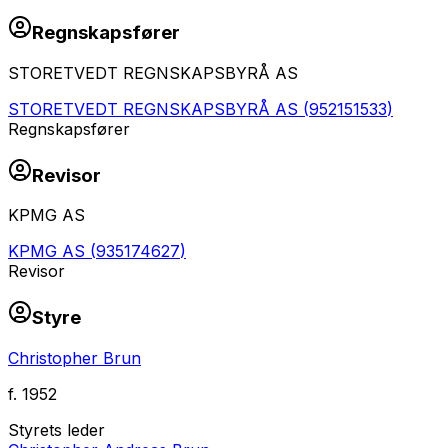
Regnskapsfører
STORETVEDT REGNSKAPSBYRÅ AS
STORETVEDT REGNSKAPSBYRÅ AS
(
952151533
)
Regnskapsfører
Revisor
KPMG AS
KPMG AS
(
935174627
)
Revisor
Styre
Christopher Brun
f.
1952
Styrets leder