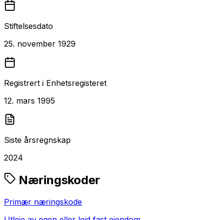
Stiftelsesdato
25. november 1929
Registrert i Enhetsregisteret
12. mars 1995
Siste årsregnskap
2024
Næringskoder
Primær næringskode
Utleie av egen eller leid fast eiendom