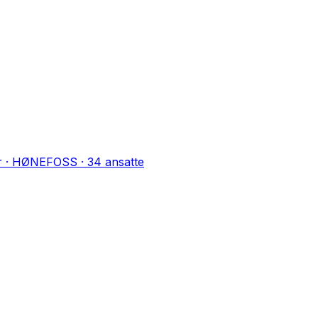
r
·
HØNEFOSS
·
34
ansatte