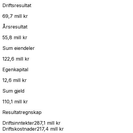
Driftsresultat
69,7 mill kr
Årsresultat
55,8 mill kr
Sum eiendeler
122,6 mill kr
Egenkapital
12,6 mill kr
Sum gjeld
110,1 mill kr
Resultatregnskap
Driftsinntekter
287,1 mill kr
Driftskostnader
217,4 mill kr