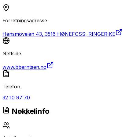
Forretningsadresse
Hensmoveien 43, 3516 HØNEFOSS, RINGERIKE
Nettside
www.bberntsen.no
Telefon
32 10 97 70
Nøkkelinfo