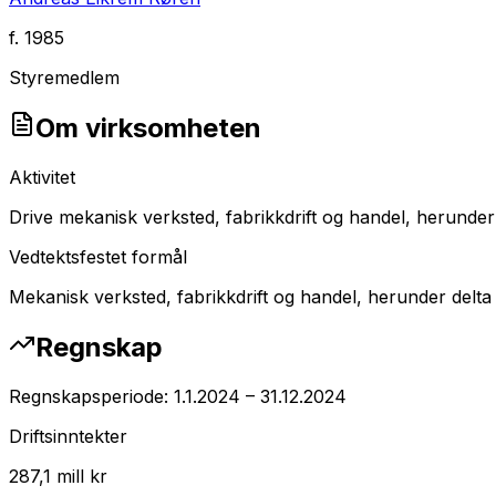
f.
1985
Styremedlem
Om virksomheten
Aktivitet
Drive mekanisk verksted, fabrikkdrift og handel, herunder
Vedtektsfestet formål
Mekanisk verksted, fabrikkdrift og handel, herunder delta
Regnskap
Regnskapsperiode:
1.1.2024
–
31.12.2024
Driftsinntekter
287,1 mill kr