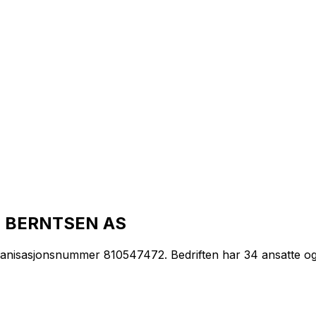
. BERNTSEN AS
isasjonsnummer 810547472. Bedriften har 34 ansatte og